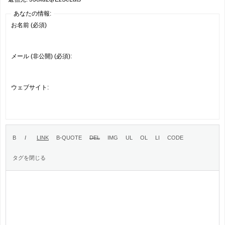
あなたの情報:
お名前 (必須)
メール (非公開) (必須):
ウェブサイト: