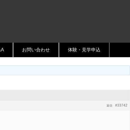
&A
お問い合わせ
体験・見学申込
#33742
返信