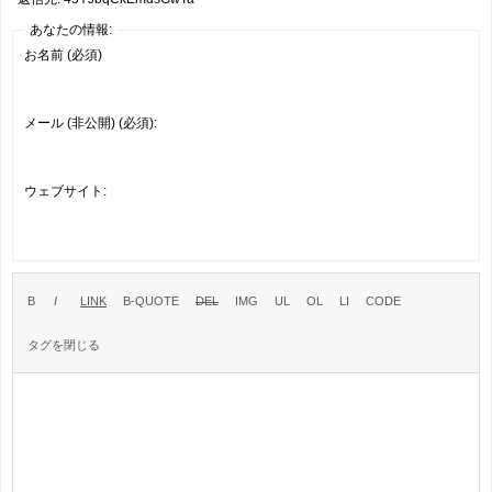
あなたの情報:
お名前 (必須)
メール (非公開) (必須):
ウェブサイト: