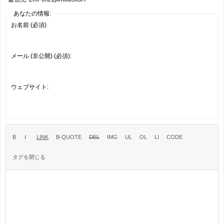
あなたの情報:
お名前 (必須)
メール (非公開) (必須):
ウェブサイト: