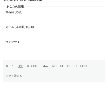
あなたの情報:
お名前 (必須)
メール (非公開) (必須):
ウェブサイト: