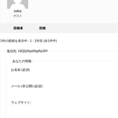
safaa
ゲスト
投稿者
投稿
1件の投稿を表示中 - 1 - 1件目 (全1件中)
返信先: 18QQAbp0NgI5p3PI
あなたの情報:
お名前 (必須)
メール (非公開) (必須):
ウェブサイト: