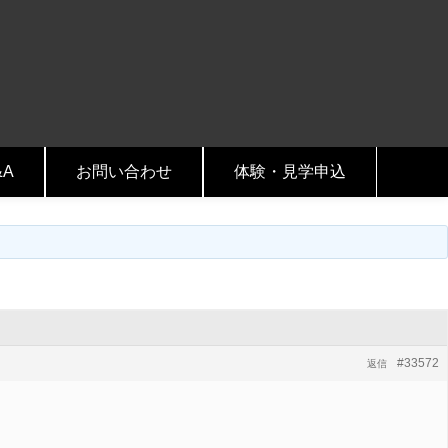
&A
お問い合わせ
体験・見学申込
#33572
返信