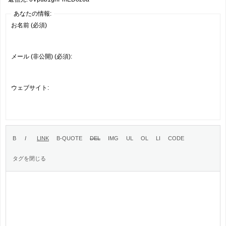
あなたの情報:
お名前 (必須)
メール (非公開) (必須):
ウェブサイト: