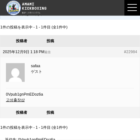
フロントページ
›
フォーラム
›
練習募集用掲示板
›
0Vpub1gnPmEDoz6a
このトピックは空です。
1件の投稿を表示中 - 1 - 1件目 (全1件中)
投稿者
投稿
2025年12月9日 1:18 PM
#22984
返信
safaa
ゲスト
0Vpub1gnPmEDoz6a
고성출장샵
投稿者
投稿
1件の投稿を表示中 - 1 - 1件目 (全1件中)
返信先: 0Vpub1gnPmEDoz6a