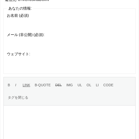
あなたの情報:
お名前 (必須)
メール (非公開) (必須):
ウェブサイト: