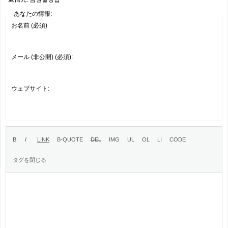
あなたの情報:
お名前 (必須)
メール (非公開) (必須):
ウェブサイト: